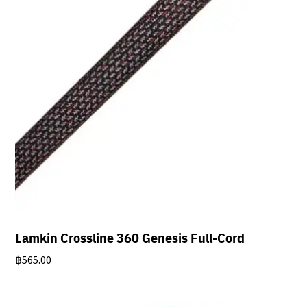
Lamkin Crossline 360 Genesis Full-Cord
฿
565.00