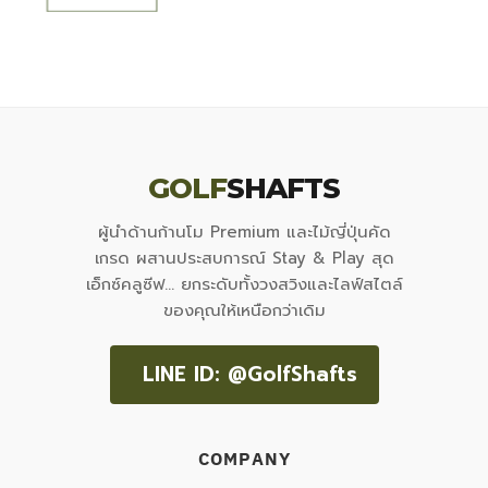
GOLF
SHAFTS
ผู้นำด้านก้านโม Premium และไม้ญี่ปุ่นคัด
เกรด ผสานประสบการณ์ Stay & Play สุด
เอ็กซ์คลูซีฟ... ยกระดับทั้งวงสวิงและไลฟ์สไตล์
ของคุณให้เหนือกว่าเดิม
LINE ID: @GolfShafts
COMPANY