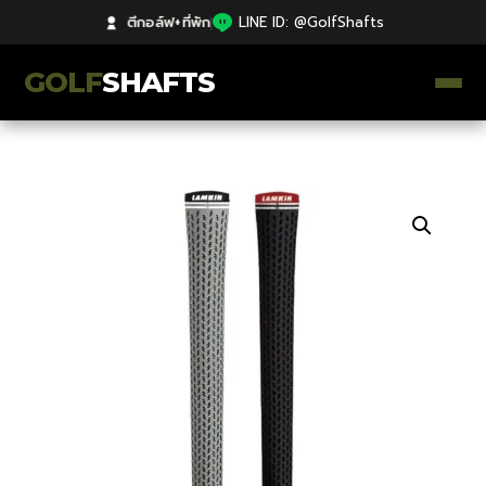
ตีกอล์ฟ+ที่พัก
|
LINE ID: @GolfShafts
GOLF
SHAFTS
ตีกอล์ฟ+ที่พัก
คลังความรู้
Catalog
ก้านโม Premium
ไม้กอล์ฟมือสอง Japan
Grips