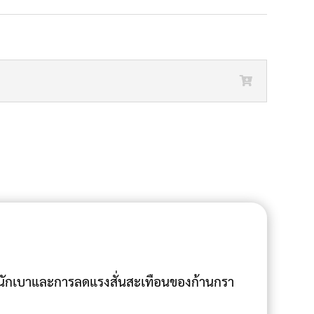
หนักเบาและการลดแรงสั่นสะเทือนของก้านกรา