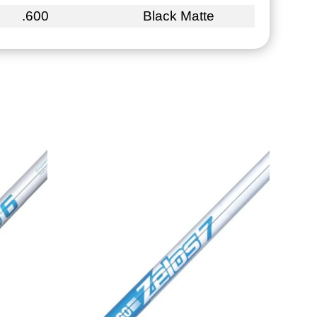
.600
Black Matte