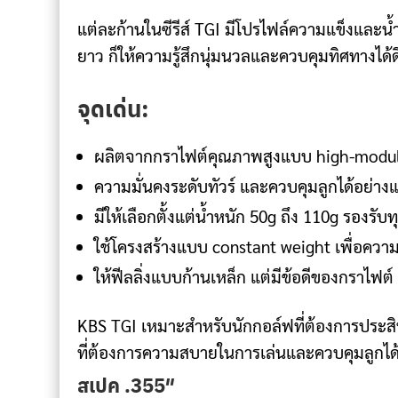
แต่ละก้านในซีรีส์ TGI มีโปรไฟล์ความแข็งและน้ำ
ยาว ก็ให้ความรู้สึกนุ่มนวลและควบคุมทิศทางได้ด
จุดเด่น:
ผลิตจากกราไฟต์คุณภาพสูงแบบ high-modu
ความมั่นคงระดับทัวร์ และควบคุมลูกได้อย่าง
มีให้เลือกตั้งแต่น้ำหนัก 50g ถึง 110g รองรั
ใช้โครงสร้างแบบ constant weight เพื่อควา
ให้ฟีลลิ่งแบบก้านเหล็ก แต่มีข้อดีของกราไฟต์
KBS TGI เหมาะสำหรับนักกอล์ฟที่ต้องการประสิ
ที่ต้องการความสบายในการเล่นและควบคุมลูกได้ด
สเปค .355″