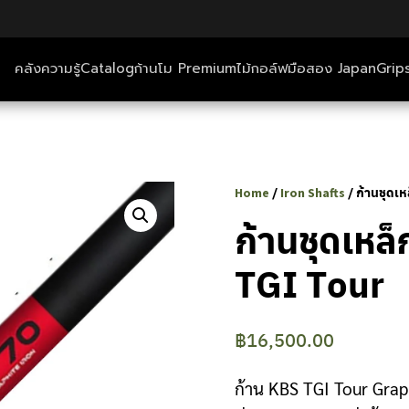
คลังความรู้
Catalog
ก้านโม Premium
ไม้กอล์ฟมือสอง Japan
Grip
ตีกอล์ฟ+ที่พัก
คลังความรู้
/
/ ก้านชุดเ
Home
Iron Shafts
Catalog
ก้านชุดเหล
TGI Tour
ก้านโม Premium
ไม้กอล์ฟมือสอง Japan
฿
16,500.00
Grips
ก้าน KBS TGI Tour Graph