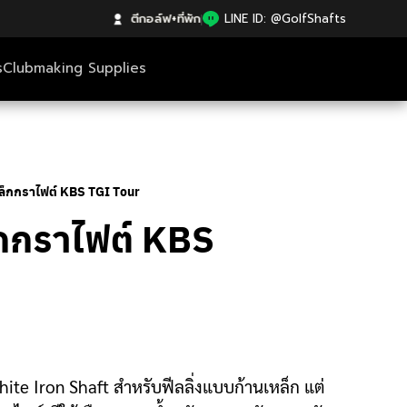
ตีกอล์ฟ+ที่พัก
|
LINE ID: @GolfShafts
s
Clubmaking Supplies
หล็กกราไฟต์ KBS TGI Tour
็กกราไฟต์ KBS
ite Iron Shaft สำหรับฟีลลิ่งแบบก้านเหล็ก แต่