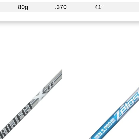
80g
.370
41″