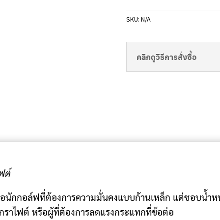
SKU:
N/A
คลิกดูวิธีการสั่งซื้อ
ฟต์
่อนักกอล์ฟที่ต้องการความมั่นคงแบบก้านเหล็ก แต่ชอบน้ำ
้กราไฟต์ หรือผู้ที่ต้องการลดแรงกระแทกที่ข้อต่อ