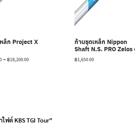
เหล็ก Project X
ก้านชุดเหล็ก Nippon
Shaft N.S. PRO Zelos 
Price
–
0
฿
18,200.00
฿
1,650.00
range:
฿15,600.00
through
฿18,200.00
ราไฟต์ KBS TGI Tour”