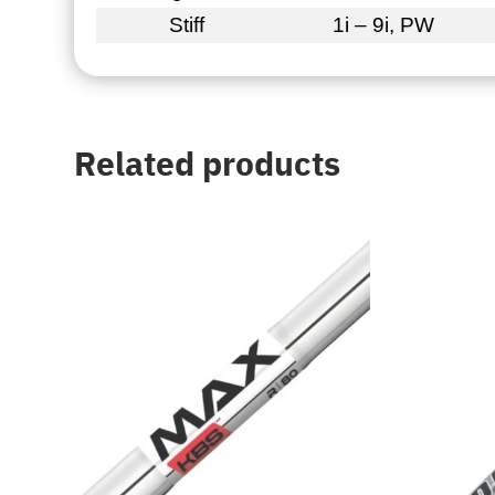
Stiff
1i – 9i, PW
Related products