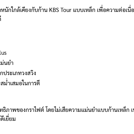
หนักใกล้เคียงกับก้าน KBS Tour แบบเหล็ก เพื่อความต่อเนื่อ
ี
lus
แม่นยำ
บทุกประเภทวงสวิง
มสม่ำเสมอในการตี
ทธิภาพของกราไฟต์ โดยไม่เสียความแม่นยำแบบก้านเหล็ก เห
ีเยี่ยม