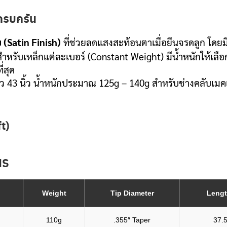
่ครบครัน
ย (Satin Finish)
ที่ช่วยลดแสงสะท้อนตาเมื่อยืนจรดลูก โดยมี
หรับเหล็กแต่ละเบอร์ (Constant Weight) มีน้ำหนักให้เลือ
่สุด
43 นิ้ว น้ำหนักประมาณ 125g – 140g สำหรับช่างคลับเมคเก
t)
NS
Weight
Tip Diameter
Leng
110g
.355″ Taper
37.5