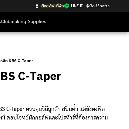
ตีกอล์ฟ+ที่พัก
|
LINE ID: @GolfShafts
s
Clubmaking Supplies
เหล็ก KBS C-Taper
 KBS C-Taper
 C-Taper ควบคุมวิถีลูกต่ำ สปินต่ำ แต่ยังคงฟีล
กษณ์ ตอบโจทย์นักกอล์ฟและโปรทัวร์ที่ต้องการความ