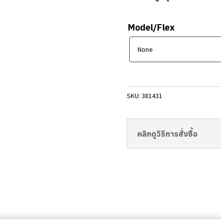
Clubmaking Supplies
Model/Flex
SKU:
381431
คลิกดูวิธีการสั่งซื้อ