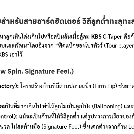
ำหรับสายฮาร์ดฮิตเตอร์ วิถีลูกต่ำทะลุทะลว
หาลูกเหินโด่งเกินไปหรือสปินล้นเมื่อสู้ลม
KBS C-Taper
คือก้
อกแบบและพัฒนาโดยอิงจาก “ฟีดแบ็กของโปรทัวร์ (Tour playe
BS เอาไว้
w Spin. Signature Feel.)
ectory):
โครงสร้างก้านที่มีส่วนปลายแข็ง (Firm Tip) ช่วยกด
ินที่มากเกินไป ทำให้ลูกไม่เป็นลูกโป่ง (Ballooning) และช่ว
ntrol):
แม้จะเป็นก้านที่ให้วิถีลูกต่ำ แต่รูปทรงการเรียวข
ุ่มนวล ไม่สะท้านมือ (Signature Feel) ซึ่งแตกต่างจากก้าน L