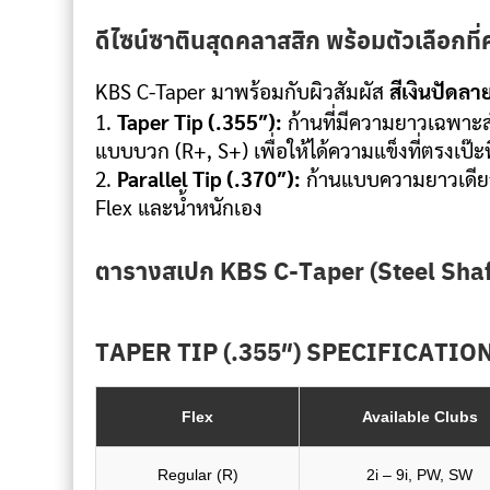
ดีไซน์ซาตินสุดคลาสสิก พร้อมตัวเลือกที
KBS C-Taper มาพร้อมกับผิวสัมผัส
สีเงินปัดลา
Taper Tip (.355″):
ก้านที่มีความยาวเฉพาะสำ
แบบบวก (R+, S+) เพื่อให้ได้ความแข็งที่ตรงเป๊ะที
Parallel Tip (.370″):
ก้านแบบความยาวเดียว 
Flex และน้ำหนักเอง
ตารางสเปก KBS C-Taper (Steel Shaf
TAPER TIP (.355″) SPECIFICATIO
Flex
Available Clubs
Regular (R)
2i – 9i, PW, SW