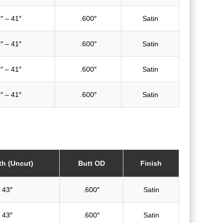
″ – 41″
.600″
Satin
″ – 41″
.600″
Satin
″ – 41″
.600″
Satin
″ – 41″
.600″
Satin
h (Uncut)
Butt OD
Finish
43″
.600″
Satin
43″
.600″
Satin