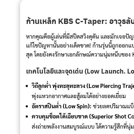
ก้านเหล็ก KBS C-Taper: อาวุธลับส
หากคุณคือผู้เล่นที่มีสปีดสวิงดุดัน และมักเจอปัญ
แก้ไขปัญหานั้นอย่างเด็ดขาด! ก้านรุ่นนี้ถูกอ
สุด โดยยังคงรักษาเอกลักษณ์ความนุ่มหนึบของ K
เทคโนโลยีและจุดเด่น (Low Launch. Lo
วิถีลูกต่ำ พุ่งทะลุทะลวง (Low Piercing Traj
พุ่งแหวกอากาศและสู้ลมได้อย่างยอดเยี่ยม
อัตราสปินต่ำ (Low Spin):
ช่วยลดปริมาณแบ็คสป
ควบคุมช็อตได้เฉียบขาด (Superior Shot Co
ส่งถ่ายพลังงานสมบูรณ์แบบ ได้ความรู้สึกที่น