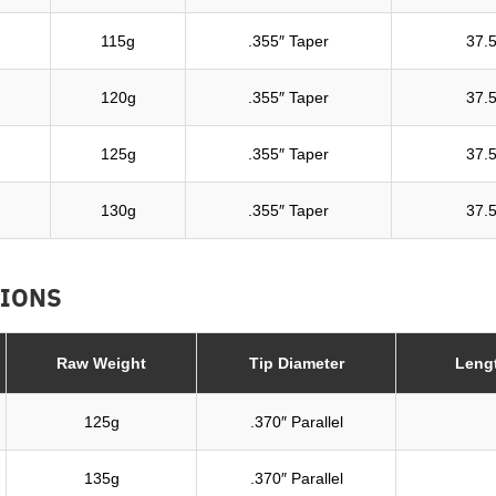
115g
.355″ Taper
37.5
120g
.355″ Taper
37.5
125g
.355″ Taper
37.5
130g
.355″ Taper
37.5
TIONS
Raw Weight
Tip Diameter
Lengt
125g
.370″ Parallel
135g
.370″ Parallel