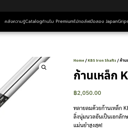
คลังความรู้
Catalog
ก้านโม Premium
ไม้กอล์ฟมือสอง Japan
Grip
ตีกอล์ฟ+ที่พัก
คลังความรู้
/
/ ก้าน
Home
KBS Iron Shafts
Catalog
ก้านเหล็ก
ก้านโม Premium
฿
2,050.00
ไม้กอล์ฟมือสอง Japan
ทลายลมด้วยก้านเหล็ก KBS
Grips
ลิ่งนุ่มนวลอันเป็นเอกลั
แม่นยำสูงสุด!