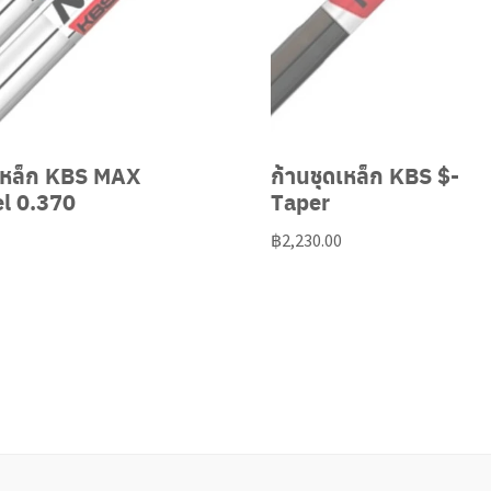
ดเหล็ก KBS MAX
ก้านชุดเหล็ก KBS $-
el 0.370
Taper
฿
2,230.00