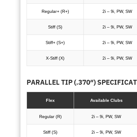
Regular+ (R+)
2i – 9i, PW, SW
Stiff (S)
2i – 9i, PW, SW
Stiff+ (S+)
2i – 9i, PW, SW
X-Stiff (X)
2i – 9i, PW, SW
PARALLEL TIP (.370″) SPECIFICA
Flex
Available Clubs
Regular (R)
2i – 9i, PW, SW
Stiff (S)
2i – 9i, PW, SW