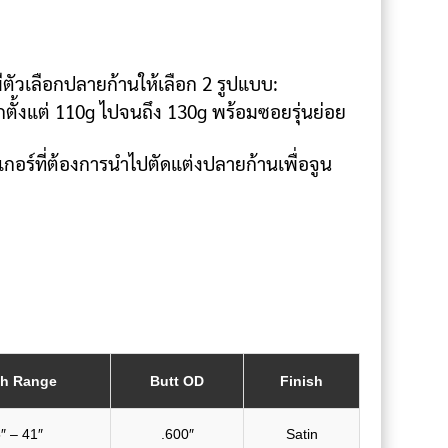
ตัวเลือกปลายก้านให้เลือก 2 รูปแบบ:
กตั้งแต่ 110g ไปจนถึง 130g พร้อมซอยรุ่นย่อย
อร์ที่ต้องการนำไปตัดแต่งปลายก้านเพื่อจูน
th Range
Butt OD
Finish
″ – 41″
.600″
Satin