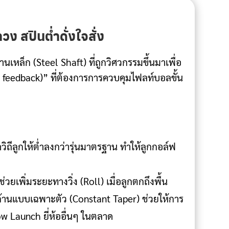
ง สปินต่ำดั่งใจสั่ง
านเหล็ก (Steel Shaft) ที่ถูกวิศวกรรมขึ้นมาเพื่อ
r feedback)” ที่ต้องการการควบคุมไฟลท์บอลขั้น
วิถีลูกให้ต่ำลงกว่ารุ่นมาตรฐาน ทำให้ลูกกอล์ฟ
ยเพิ่มระยะทางวิ่ง (Roll) เมื่อลูกตกถึงพื้น
องก้านแบบเฉพาะตัว (Constant Taper) ช่วยให้การ
ow Launch ยี่ห้ออื่นๆ ในตลาด