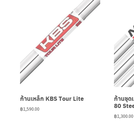
ก้านเหล็ก KBS Tour Lite
ก้านชุ
80 Ste
฿
1,590.00
฿
1,300.00