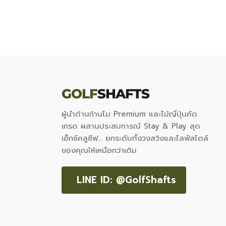
GOLF
SHAFTS
ผู้นำด้านก้านโม Premium และไม้ญี่ปุ่นคัด
เกรด ผสานประสบการณ์ Stay & Play สุด
เอ็กซ์คลูซีฟ... ยกระดับทั้งวงสวิงและไลฟ์สไตล์
ของคุณให้เหนือกว่าเดิม
LINE ID: @GolfShafts