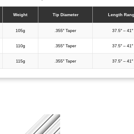
Weight
Tip Diameter
Length Ran
105g
.355″ Taper
37.5″ – 41″
110g
.355″ Taper
37.5″ – 41″
115g
.355″ Taper
37.5″ – 41″