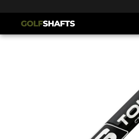
GOLF
SHAFTS