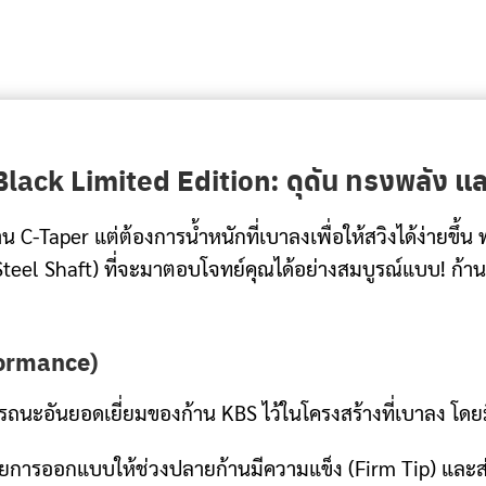
lack Limited Edition: ดุดัน ทรงพลัง แล
Taper แต่ต้องการน้ำหนักที่เบาลงเพื่อให้สวิงได้ง่ายขึ้น พ
Steel Shaft) ที่จะมาตอบโจทย์คุณได้อย่างสมบูรณ์แบบ! ก้านรุ
formance)
ะอันยอดเยี่ยมของก้าน KBS ไว้ในโครงสร้างที่เบาลง โดยมีจุ
ยการออกแบบให้ช่วงปลายก้านมีความแข็ง (Firm Tip) และส่ว