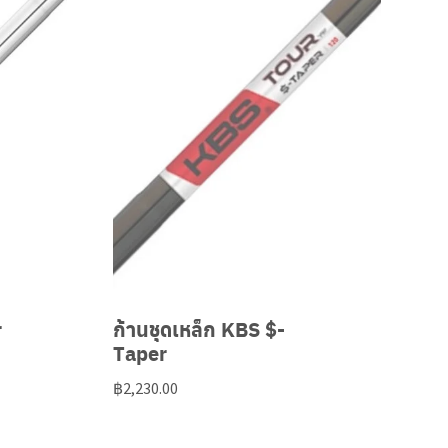
r
ก้านชุดเหล็ก KBS $-
Taper
฿
2,230.00