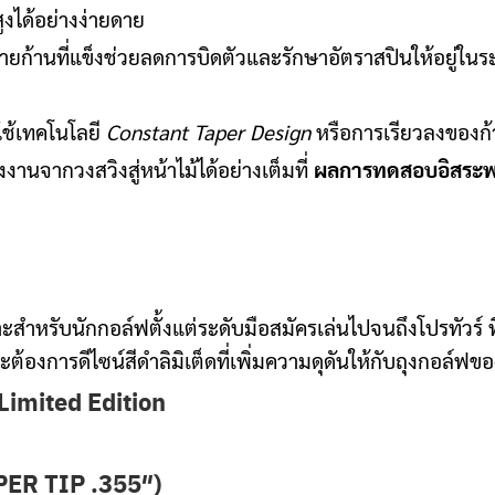
ูงได้อย่างง่ายดาย
ยก้านที่แข็งช่วยลดการบิดตัวและรักษาอัตราสปินให้อยู่ในระด
ช้เทคโนโลยี
Constant Taper Design
หรือการเรียวลงของก
านจากวงสวิงสู่หน้าไม้ได้อย่างเต็มที่
ผลการทดสอบอิสระพบว
ะสำหรับนักกอล์ฟตั้งแต่ระดับมือสมัครเล่นไปจนถึงโปรทัวร์ 
ละต้องการดีไซน์สีดำลิมิเต็ดที่เพิ่มความดุดันให้กับถุงกอล์ฟข
Limited Edition
ER TIP .355″)