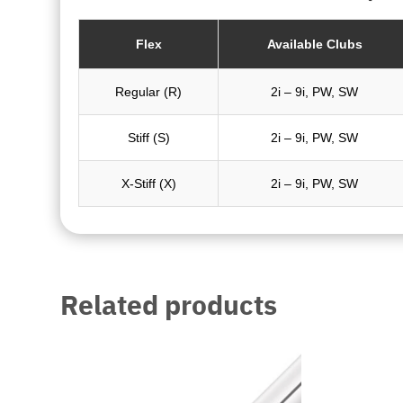
Flex
Available Clubs
Regular (R)
2i – 9i, PW, SW
Stiff (S)
2i – 9i, PW, SW
X-Stiff (X)
2i – 9i, PW, SW
Related products