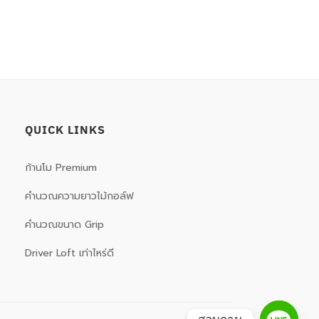
QUICK LINKS
ก้านโม Premium
คำนวณความยาวไม้กอล์ฟ
คำนวณขนาด Grip
Driver Loft เท่าไหร่ดี