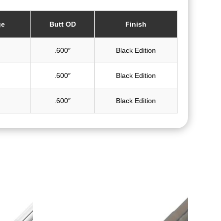
ge
Butt OD
Finish
.600″
Black Edition
.600″
Black Edition
.600″
Black Edition