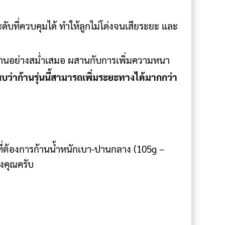
ับที่ควบคุมได้ ทำให้ลูกไม่โด่งจนเสียระยะ และ
้านอย่างสม่ำเสมอ ผสานกับการเพิ่มความหนา
่าก้านรุ่นนี้สามารถเพิ่มระยะทางได้มากกว่า
ที่ต้องการก้านน้ำหนักเบา-ปานกลาง (105g –
องคุณครับ