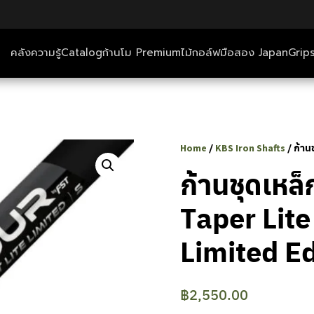
คลังความรู้
Catalog
ก้านโม Premium
ไม้กอล์ฟมือสอง Japan
Grip
ตีกอล์ฟ+ที่พัก
คลังความรู้
/
/ ก้าน
Home
KBS Iron Shafts
Catalog
ก้านชุดเหล
Taper Lite
ก้านโม Premium
Limited Ed
ไม้กอล์ฟมือสอง Japan
Grips
฿
2,550.00