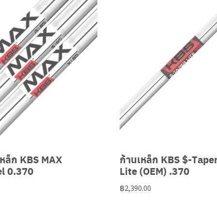
ดเหล็ก KBS MAX
ก้านเหล็ก KBS $-Tape
el 0.370
Lite (OEM) .370
฿
2,390.00