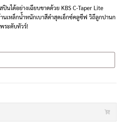
ปินได้อย่างเฉียบขาดด้วย KBS C-Taper Lite
านเหล็กน้ำหนักเบาสีดำสุดเอ็กซ์คลูซีฟ วิถีลูกปานก
พระดับทัวร์!