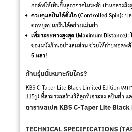
กอล์ฟให้เหินขึ้นสู่อากาศในระดับปานกลางถึงส
ควบคุมสปินได้ดั่งใจ (Controlled Spin):
ปลา
ตกหยุดบนกรีนได้อย่างแม่นยำ
เพิ่มระยะทางสูงสุด (Maximum Distance):
ใ
ของผนังก้านอย่างสมส่วน ช่วยให้ถ่ายทอดพลังง
5 หลา!
ก้านรุ่นนี้เหมาะกับใคร?
KBS C-Taper Lite Black Limited Edition เหมา
115g) ที่สามารถสร้างวิถีลูกที่เจาะจง สปินต่ำ แ
ตารางสเปก KBS C-Taper Lite Black 
TECHNICAL SPECIFICATIONS (TAP