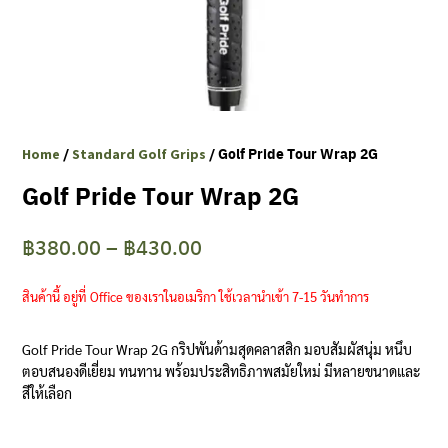
Clubmaking Supplies
/
/ Golf Pride Tour Wrap 2G
Home
Standard Golf Grips
Golf Pride Tour Wrap 2G
Price
฿
380.00
–
฿
430.00
range:
สินค้านี้ อยู่ที่ Office ของเราในอเมริกา ใช้เวลานำเข้า 7-15 วันทำการ
฿380.00
through
Golf Pride Tour Wrap 2G กริปพันด้ามสุดคลาสสิก มอบสัมผัสนุ่ม หนึบ
ตอบสนองดีเยี่ยม ทนทาน พร้อมประสิทธิภาพสมัยใหม่ มีหลายขนาดและ
฿430.00
สีให้เลือก