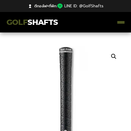
ตีกอล์ฟ+ที่พัก
|
LINE ID: @GolfShafts
GOLF
SHAFTS
ตีกอล์ฟ+ที่พัก
คลังความรู้
Catalog
ก้านโม Premium
ไม้กอล์ฟมือสอง Japan
Grips