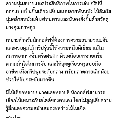
ความนุ่มสบายและประสิทธิภาพในการเล่น กริปนี้
ออกแบบเป็นชิ้นเดียว เลียนแบบลายพันหนัง ให้สัมผัส
นุ่มคล้ายหนังแท้ แต่ทนทานและมั่นคงยิ่งขึ้นด้วยวัสดุ
ยางคุณภาพสูง
เหมาะสำหรับนักกอล์ฟที่ต้องการความสบายขณะจับ
และควบคุมไม้ กริปรุ่นนี้ให้ความหนึบดีเยี่ยม แม้ใน
สภาพอากาศชื้นหรือฝนตก ผิวเคลือบเงาช่วยเพิ่ม
ความมั่นใจในการจับ และให้ลุคดูเรียบหรูแบบมือ
อาชีพ เนื้อกริปนุ่มระดับกลาง พร้อมลวดลายเล็กน้อย
ช่วยให้จับกระชับมากขึ้น
มีให้เลือกหลายขนาดและหลายสี นักกอล์ฟสามารถ
เลือกให้เหมาะกับสไตล์ของตนเอง โดยไม่สูญเสียความ
รู้สึกและความสม่ำเสมอระหว่างไม้ในเซ็ต
สเปค