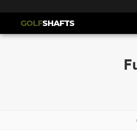
GOLF
SHAFTS
F