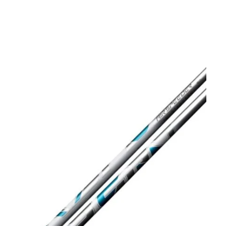
Clubmaking Supplies