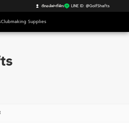
ตีกอล์ฟ+ที่พัก
|
LINE ID: @GolfShafts
s
Clubmaking Supplies
ts
R