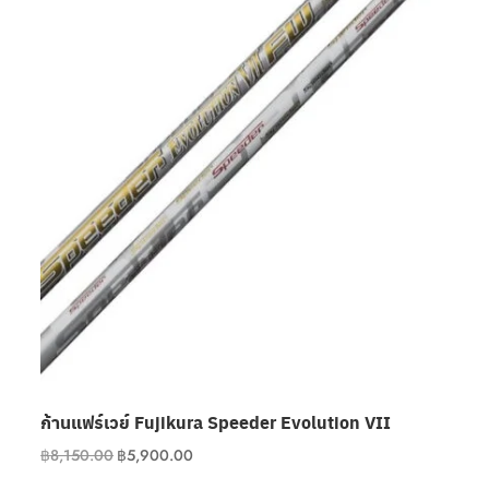
ก้านแฟร์เวย์ Fujikura Speeder Evolution VII
Original
Current
฿
8,150.00
฿
5,900.00
price
price