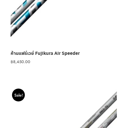
ก้านแฟร์เวย์ Fujikura Air Speeder
฿
8,450.00
Sale!