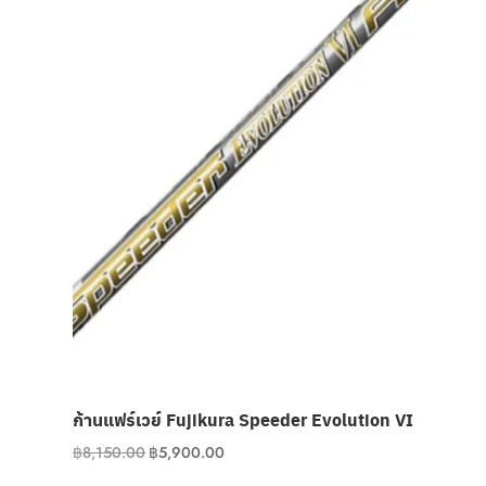
ก้านแฟร์เวย์ Fujikura Speeder Evolution VI
Original
Current
฿
8,150.00
฿
5,900.00
price
price