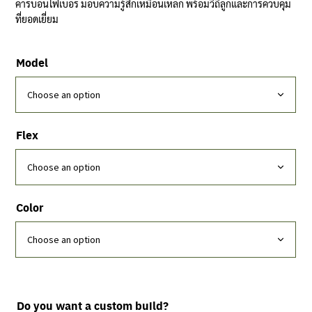
คาร์บอนไฟเบอร์ มอบความรู้สึกเหมือนเหล็ก พร้อมวิถีลูกและการควบคุม
ที่ยอดเยี่ยม
Model
Flex
Color
Do you want a custom build?