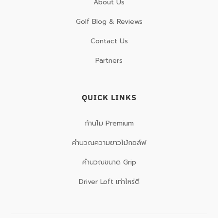
About Us
Golf Blog & Reviews
Contact Us
Partners
QUICK LINKS
ก้านโม Premium
คำนวณความยาวไม้กอล์ฟ
คำนวณขนาด Grip
Driver Loft เท่าไหร่ดี