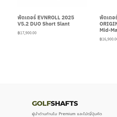
พัตเตอร์ EVNROLL 2025
พัตเตอ
V5.2 DUO Short Slant
ORIGIN
Mid-Ma
฿
17,900.00
฿
16,900.0
GOLF
SHAFTS
ผู้นำด้านก้านโม Premium และไม้ญี่ปุ่นคัด