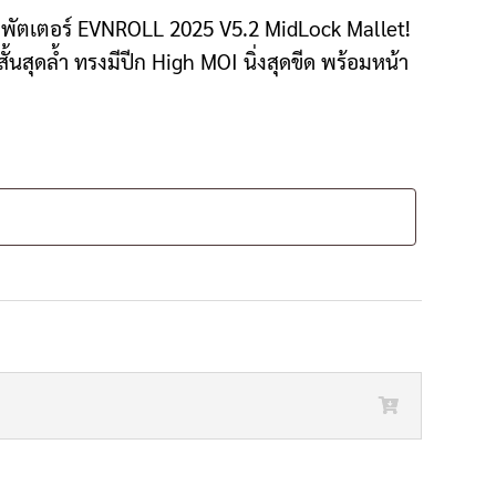
ยพัตเตอร์ EVNROLL 2025 V5.2 MidLock Mallet!
นสุดล้ำ ทรงมีปีก High MOI นิ่งสุดขีด พร้อมหน้า