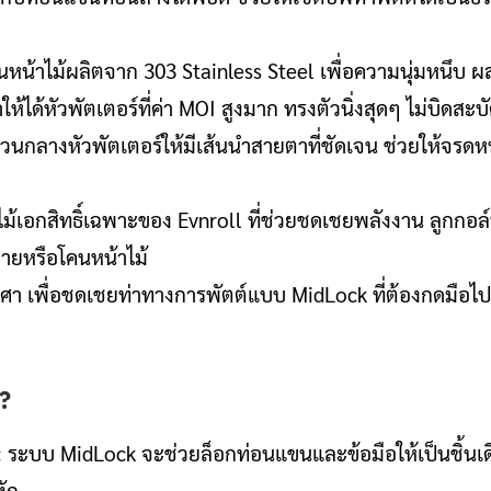
นหน้าไม้ผลิตจาก 303 Stainless Steel เพื่อความนุ่มหนึบ
้ได้หัวพัตเตอร์ที่ค่า MOI สูงมาก ทรงตัวนิ่งสุดๆ ไม่บิดส
่วนกลางหัวพัตเตอร์ให้มีเส้นนำสายตาที่ชัดเจน ช่วยให้จรดห
ไม้เอกสิทธิ์เฉพาะของ Evnroll ที่ช่วยชดเชยพลังงาน ลูกกอล
ลายหรือโคนหน้าไม้
า เพื่อชดเชยท่าทางการพัตต์แบบ MidLock ที่ต้องกดมือไปด
น?
:
ระบบ MidLock จะช่วยล็อกท่อนแขนและข้อมือให้เป็นชิ้นเดียว
งัก