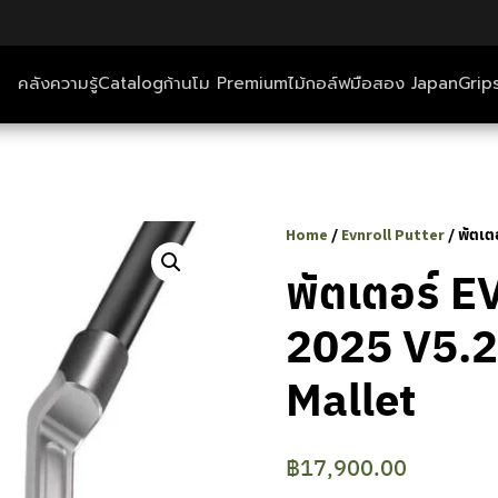
คลังความรู้
Catalog
ก้านโม Premium
ไม้กอล์ฟมือสอง Japan
Grip
ตีกอล์ฟ+ที่พัก
คลังความรู้
/
/ พัตเต
Home
Evnroll Putter
Catalog
พัตเตอร์ 
2025 V5.2
ก้านโม Premium
Mallet
ไม้กอล์ฟมือสอง Japan
Grips
฿
17,900.00