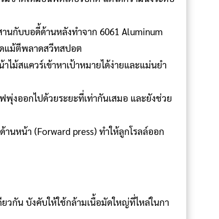
 ผสานกับบอดี้ด้านหลังทำจาก 6061 Aluminum
ะบัดแม้ตีพลาดสวีทสปอต
น้าไม้สแควร์เข้าหาเป้าหมายได้ง่ายและแม่นยำ
์ฟพุ่งออกไปด้วยระยะที่เท่ากันเสมอ และยังช่วย
้านหน้า (Forward press) ทำให้ลูกโรลล์ออก
กัน บังคับให้ใช้กล้ามเนื้อมัดใหญ่ที่ไหล่ในกา