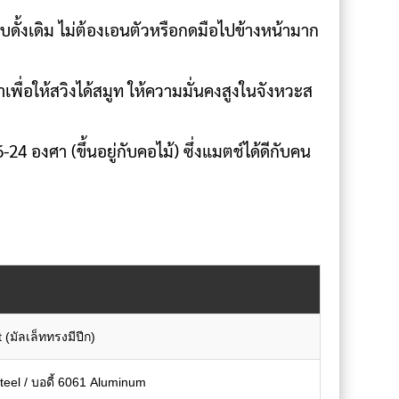
ดั้งเดิม ไม่ต้องเอนตัวหรือกดมือไปข้างหน้ามาก
ื่อให้สวิงได้สมูท ให้ความมั่นคงสูงในจังหวะส
24 องศา (ขึ้นอยู่กับคอไม้) ซึ่งแมตช์ได้ดีกับคน
(มัลเล็ททรงมีปีก)
teel / บอดี้ 6061 Aluminum