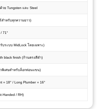
ด้วย Tungsten และ Steel
ร์สำหรับทุกความยาว)
 / 71°
(สำหรับระบบ MidLock โดยเฉพาะ)
ith black finish (ก้านตรงสีดำ)
าวพิเศษสำหรับล็อกท่อนแขน)
nt = 18° / Long Plumber = 16°
ht-Handed / RH)