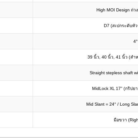
High MOI Design ถ่วง
D7 (สเปกระดับทัว
4°
39 นิ้ว, 40 นิ้ว, 41 นิ้ว 
Straight stepless shaft w
MidLock XL 17” (กริปย
Mid Slant = 24° / Long Sla
มือขวา (Rig