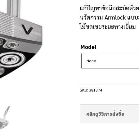
Clubmaking Supplies
แก้ปัญหาข้อมือสะบัดด้ว
นวัตกรรม Armlock แบบสั้
ไม้ชดเชยระยะทางเยี่ยม
Model
SKU:
381874
คลิกดูวิธีการสั่งซื้อ