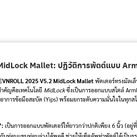
dLock Mallet: ปฏิวัติการพัตต์แบบ Arml
EVNROLL 2025 V5.2 MidLock Mallet
พัตเตอร์ทรงมัลเล็
สำคัญคือเทคโนโลยี
MidLock
ซึ่งเป็นการออกแบบสไตล์ Armlo
จัดอาการข้อมือสะบัด (Yips) พร้อมยกระดับความมั่นใจในทุกส
”:
เป็นการออกแบบพัตเตอร์ให้ยาวกว่าปกติเพียง 6 นิ้ว (อยู่ที
ท่อนแขนท่อนล่างได้พอดี ช่วยให้เซ็ตอัพท่าพัตต์ได้เป็นธร