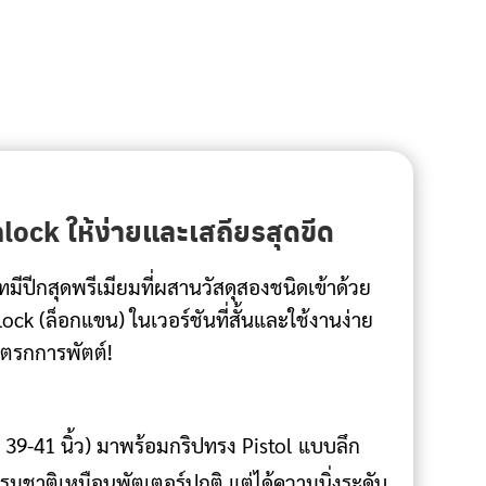
ock ให้ง่ายและเสถียรสุดขีด
ทมีปีกสุดพรีเมียมที่ผสานวัสดุสองชนิดเข้าด้วย
ck (ล็อกแขน) ในเวอร์ชันที่สั้นและใช้งานง่าย
โตรกการพัตต์!
่ 39-41 นิ้ว) มาพร้อมกริปทรง Pistol แบบลึก
รมชาติเหมือนพัตเตอร์ปกติ แต่ได้ความนิ่งระดับ