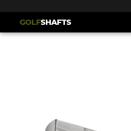
GOLF
SHAFTS