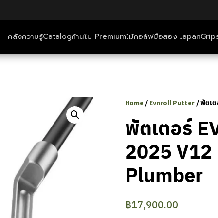
คลังความรู้
Catalog
ก้านโม Premium
ไม้กอล์ฟมือสอง Japan
Grip
ตีกอล์ฟ+ที่พัก
คลังความรู้
/
/ พัตเ
Home
Evnroll Putter
Catalog
พัตเตอร์ 
2025 V12 
ก้านโม Premium
Plumber
ไม้กอล์ฟมือสอง Japan
Grips
฿
17,900.00