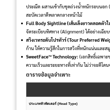
ประณีต ผสานเข้ากับชุดถ่วงน้ำหนักรอบนอก (Per
สะบัดเวลาตีพลาดกลางหน้าไม้
Full Body Sightline (เส้นเล็งยาวตลอดตัวไม
จัดระเบียบทิศทาง (Alignment) ได้อย่างเฉียบข
สวิงเวทระดับโปรทัวร์ (Tour Preferred Wei
ก้าน ให้ความรู้สึกในการสวิงที่หนักแน่นและสมู
SweetFace™ Technology:
(เอกสิทธิ์เฉพาะ
ความเร็วและระยะทางที่เท่ากัน ไม่ว่าจะตีโดน
ตารางข้อมูลจำเพาะ
ประเภทหัวพัตเตอร์ (Head Type)