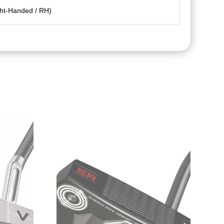
ght-Handed / RH)