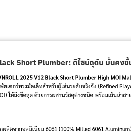
k Short Plumber: ดีไซน์ดุดัน มั่นคงขั
VNROLL 2025 V12 Black Short Plumber High MOI Mal
พัตเตอร์ทรงมัลเล็ทสำหรับผู้เล่นระดับจริงจัง (Refined Playe
 ให้ถึงขีดสุด ด้วยการผสานวัสดุต่างชนิด พร้อมเส้นนำสา
ักผลิตจากอลูมิเนียม 6061 (100% Milled 6061 Aluminum) 