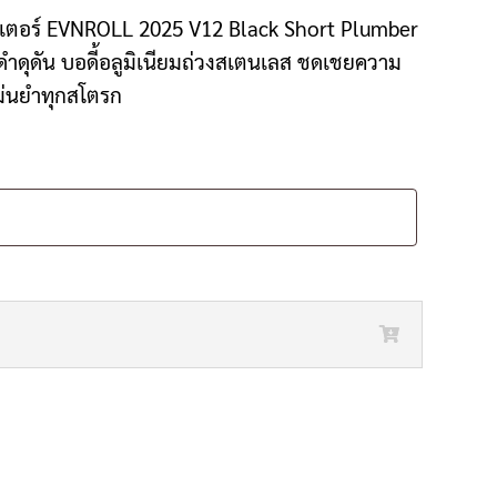
 พัตเตอร์ EVNROLL 2025 V12 Black Short Plumber
ดำดุดัน บอดี้อลูมิเนียมถ่วงสเตนเลส ชดเชยความ
แม่นยำทุกสโตรก