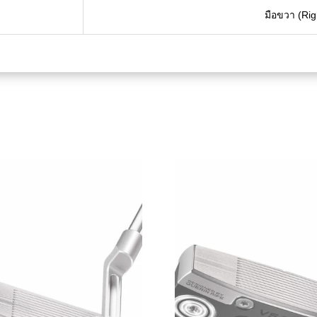
มือขวา (Ri