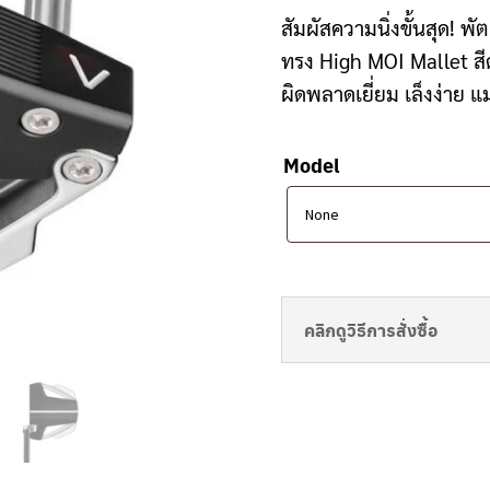
Clubmaking Supplies
สัมผัสความนิ่งขั้นสุด!
ทรง High MOI Mallet สี
ผิดพลาดเยี่ยม เล็งง่าย 
Model
คลิกดูวิธีการสั่งซื้อ