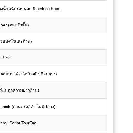
่วงน้ำหนักรอบนอก Stainless Steel
ber (คอหยักสั้น)
้วนทั้งหัวและก้าน)
° / 70°
ต์แบบโค้งเล็กน้อยถึงเกือบตรง)
งที่ในทุกความยาวก้าน)
finish (ก้านตรงสีดำ ไม่มีปล้อง)
nroll Script TourTac