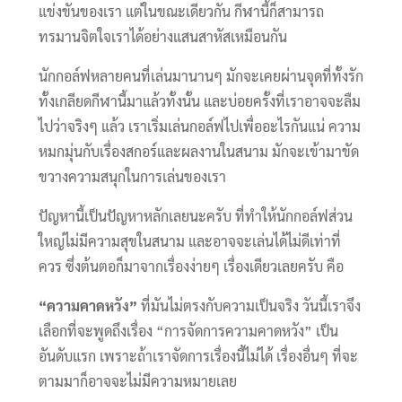
แข่งขันของเรา แต่ในขณะเดียวกัน กีฬานี้ก็สามารถ
ทรมานจิตใจเราได้อย่างแสนสาหัสเหมือนกัน
นักกอล์ฟหลายคนที่เล่นมานานๆ มักจะเคยผ่านจุดที่ทั้งรัก
ทั้งเกลียดกีฬานี้มาแล้วทั้งนั้น และบ่อยครั้งที่เราอาจจะลืม
ไปว่าจริงๆ แล้ว เราเริ่มเล่นกอล์ฟไปเพื่ออะไรกันแน่ ความ
หมกมุ่นกับเรื่องสกอร์และผลงานในสนาม มักจะเข้ามาขัด
ขวางความสนุกในการเล่นของเรา
ปัญหานี้เป็นปัญหาหลักเลยนะครับ ที่ทำให้นักกอล์ฟส่วน
ใหญ่ไม่มีความสุขในสนาม และอาจจะเล่นได้ไม่ดีเท่าที่
ควร ซึ่งต้นตอก็มาจากเรื่องง่ายๆ เรื่องเดียวเลยครับ คือ
“ความคาดหวัง”
ที่มันไม่ตรงกับความเป็นจริง วันนี้เราจึง
เลือกที่จะพูดถึงเรื่อง “การจัดการความคาดหวัง” เป็น
อันดับแรก เพราะถ้าเราจัดการเรื่องนี้ไม่ได้ เรื่องอื่นๆ ที่จะ
ตามมาก็อาจจะไม่มีความหมายเลย