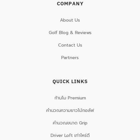
COMPANY
About Us
Golf Blog & Reviews
Contact Us
Partners
QUICK LINKS
ก้านโม Premium
คำนวณความยาวไม้กอล์ฟ
คำนวณขนาด Grip
Driver Loft เท่าไหร่ดี