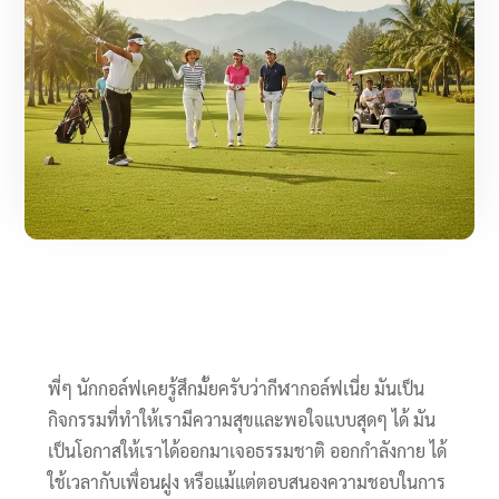
Clubmaking Supplies
พี่ๆ นักกอล์ฟเคยรู้สึกมั้ยครับว่ากีฬากอล์ฟเนี่ย มันเป็น
กิจกรรมที่ทำให้เรามีความสุขและพอใจแบบสุดๆ ได้ มัน
เป็นโอกาสให้เราได้ออกมาเจอธรรมชาติ ออกกำลังกาย ได้
ใช้เวลากับเพื่อนฝูง หรือแม้แต่ตอบสนองความชอบในการ