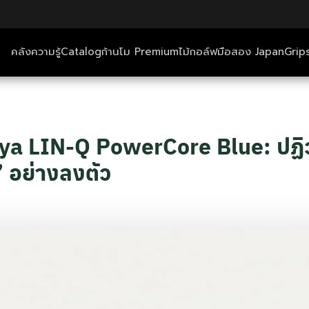
คลังความรู้
Catalog
ก้านโม Premium
ไม้กอล์ฟมือสอง Japan
Grip
ตีกอล์ฟ+ที่พัก
คลังความรู้
iya LIN-Q PowerCore Blue: ปฏิว
” อย่างลงตัว
Catalog
ก้านโม Premium
ไม้กอล์ฟมือสอง Japan
Grips