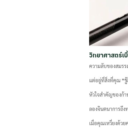
วิทยาศาสตร์เบ
ความลับของสมรรถนะ…
แต่อยู่ที่สิ่งที่คุณ
“รู
หัวใจสำคัญของก้าน
ลองจินตนาการถึง
เมื่อคุณเหวี่ยงด้ว