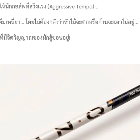
ห้นักกอล์ฟที่สวิงแรง (Aggressive Tempo)…
ต็มเหนี่ยว… โดยไม่ต้องกลัวว่าหัวไม้จะตกหรือก้านจะเอาไม่อยู่…
… ที่มีจิตวิญญาณของนักสู้ซ่อนอยู่!