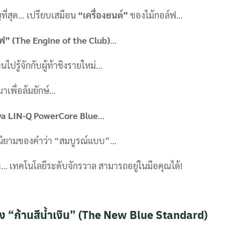
ญที่สุด… เปรียบเสมือน
“เครื่องยนต์”
ของไม้กอล์ฟ…
ฟ” (The Engine of the Club)
…
นไปรู้จักกับผู้ท้าชิงรายใหม่…
่มาเพื่อล้มยักษ์…
a LIN-Q PowerCore Blue
…
ยนนิยามของคำว่า “สมบูรณ์แบบ”…
ว่า… เทคโนโลยีระดับจักรวาล สามารถอยู่ในมือคุณได้!
ห่ง “ก้านสีน้ำเงิน” (The New Blue Standard)