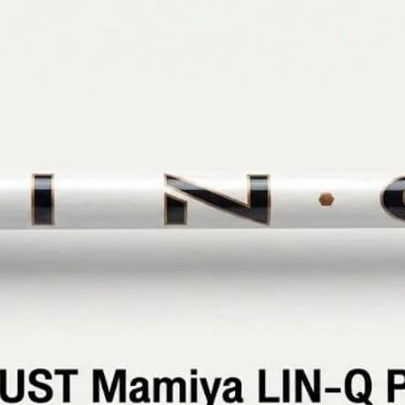
Clubmaking Supplies