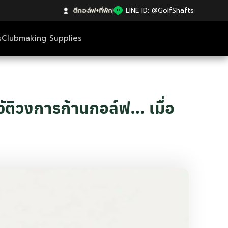
ตีกอล์ฟ+ที่พัก
|
LINE ID: @GolfShafts
s
Clubmaking Supplies
ัติวงการก้านกอล์ฟ… เมื่อ