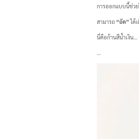
การออกแบบนี้ช่วยใ
สามารถ
“อัด”
ได้เ
นี่คือก้านสีน้ำเงิน
…