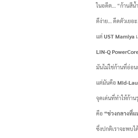
ในอดีต… “ก้านสีน้ำ
ตีง่าย… ดีดตัวเย
แต่
UST Mamiya
เ
LIN-Q PowerCore
มันไม่ใช่ก้านที่อ
แต่มันคือ
Mid-Lau
จุดเด่นที่ทำให้ก้านร
คือ
“ช่วงกลางที่แ
ซึ่งปกติเราจะพบได