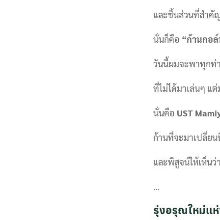
และชิ้นส่วนที่สำคั
นั่นก็คือ
“ก้านกอล์
วันนี้ผมจะพาทุกท่า
ที่ไม่ได้มาเล่นๆ แต
นั่นคือ
UST Mamiy
ก้านที่จะมาเปลี่
และพิสูจน์ให้เห็น
…
รุ่งอรุณใหม่แ