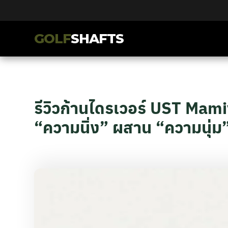
GOLF
SHAFTS
รีวิวก้านไดรเวอร์ UST Mam
“ความนิ่ง” ผสาน “ความนุ่ม