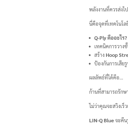
พลังงานที่ควรส่ง
นี่คือจุดที่เทคโนโล
Q-Ply คืออะไร?
เทคนิคการวางช
สร้าง
Hoop Str
ป้องกันการเสีย
ผลลัพธ์ที่ได้คือ…
ก้านที่สามารถรัก
ไม่ว่าคุณจะสวิงเร
LIN-Q Blue
จะคืนร