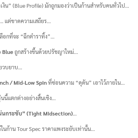
เงิน” (Blue Profile) มักถูกมองว่าเป็นก้านสำหรับคนทั่วไป…
อะ… แต่ขาดความเสถียร…
ลือกที่จะ “ฉีกตำราทิ้ง”…
 Blue
ถูกสร้างขึ้นด้วยปรัชญาใหม่…
่อนยวบยาบ…
nch / Mid-Low Spin
ที่ซ่อนความ “ดุดัน” เอาไว้ภายใน…
ุ่นนี้แตกต่างอย่างสิ้นเชิง…
น่นกระชับ” (Tight Midsection)
…
้ในก้าน Tour Spec ราคาแพงระยับเท่านั้น…