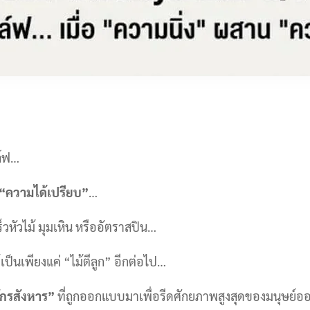
ล์ฟ…
“ความได้เปรียบ”
…
็วหัวไม้ มุมเหิน หรืออัตราสปิน…
เป็นเพียงแค่ “ไม้ตีลูก” อีกต่อไป…
จักรสังหาร”
ที่ถูกออกแบบมาเพื่อรีดศักยภาพสูงสุดของมนุษย์