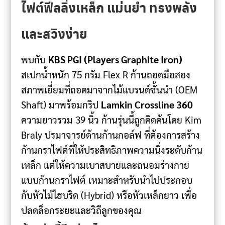
ไฟต์ฟีลลิ่งเหล็ก แม่นยำ ทรงพลัง
และสวิงง่าย
พบกับ
KBS PGI (Players Graphite Iron)
สเปกน้ำหนัก 75 กรัม Flex R ก้านถอดมือสอง
สภาพเยี่ยมที่ถอดมาจากไม้แบรนด์ชั้นนำ (OEM
Shaft) มาพร้อมกริป
Lamkin Crossline 360
ความยาวรวม 39 นิ้ว ก้านรุ่นนี้ถูกคิดค้นโดย Kim
Braly ปรมาจารย์ด้านก้านกอล์ฟ ที่ต้องการสร้าง
ก้านกราไฟต์ที่ให้ประสิทธิภาพความนิ่งระดับก้าน
เหล็ก แต่ให้ความเบาสบายและถนอมร่างกาย
แบบก้านกราไฟต์ เหมาะสำหรับนำไปประกอบ
กับหัวไม้ไฮบริด (Hybrid) หรือหัวเหล็กยาว เพื่อ
ปลดล็อกระยะและวิถีลูกของคุณ