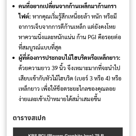
คนที่อยากเปลี่ยนจากก้านเหล็กมาก้านกรา
ไฟต์:
หากคุณเริ่มรู้สึกเหนื่อยล้า หนัก หรือมี
อาการเจ็บจากการตีก้านเหล็ก แต่ยังคงโหย
หาความนิ่งและหนักแน่น ก้าน PGI คือรอยต่อ
ที่สมบูรณ์แบบที่สุด
ผู้ที่ต้องการประกอบไม้ไฮบริดหรือเหล็กยาว:
ด้วยความยาว 39 นิ้ว จึงเหมาะมากที่จะนำไป
เสียบเข้ากับหัวไม้ไฮบริด (เบอร์ 3 หรือ 4) หรือ
เหล็กยาว เพื่อให้ช็อตระยะไกลของคุณลอย
ง่ายและเข้าเป้าหมายได้สม่ำเสมอขึ้น
ตารางสเปก
KBS PGI (Players Graphite Iron) 75 R –