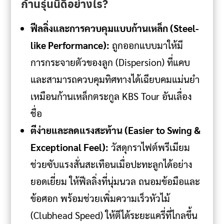
ก้านรุ่นนี้ดีอย่างไร?
ฟีลลิ่งและการควบคุมแบบก้านเหล็ก (Steel-
like Performance):
ถูกออกแบบมาให้มี
การกระจายตัวของลูก (Dispersion) ที่แคบ
และสามารถควบคุมทิศทางได้เฉียบคมแม่นยำ
เหมือนก้านเหล็กตระกูล KBS Tour อันเลื่อง
ชื่อ
ตีง่ายและลดแรงสะท้าน (Easier to Swing &
Exceptional Feel):
วัสดุกราไฟต์พรีเมียม
ช่วยซับแรงสั่นสะเทือนเมื่อปะทะลูกได้อย่าง
ยอดเยี่ยม ให้ฟีลลิ่งที่นุ่มนวล ถนอมข้อมือและ
ข้อศอก พร้อมช่วยเพิ่มความเร็วหัวไม้
(Clubhead Speed) ให้ตีได้ระยะแครี่ที่ไกลขึ้น