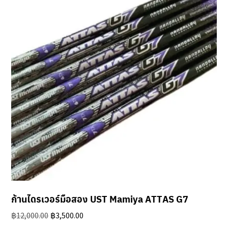
ก้านไดรเวอร์มือสอง UST Mamiya ATTAS G7
Original
Current
฿
12,000.00
฿
3,500.00
price
price