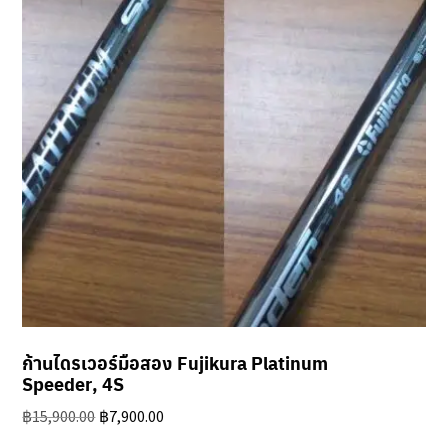
ก้านไดรเวอร์มือสอง Fujikura Platinum
Speeder, 4S
Original
Current
฿
15,900.00
฿
7,900.00
price
price