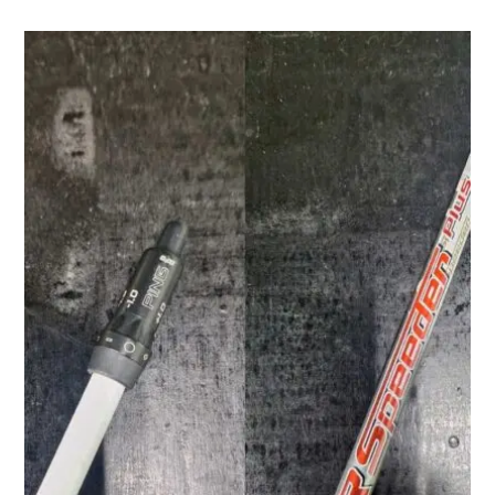
was:
is:
฿15,900.00.
฿7,900.00.