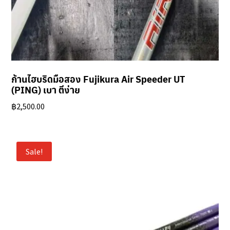
ก้านไฮบริดมือสอง Fujikura Air Speeder UT
(PING) เบา ตีง่าย
฿
2,500.00
Sale!