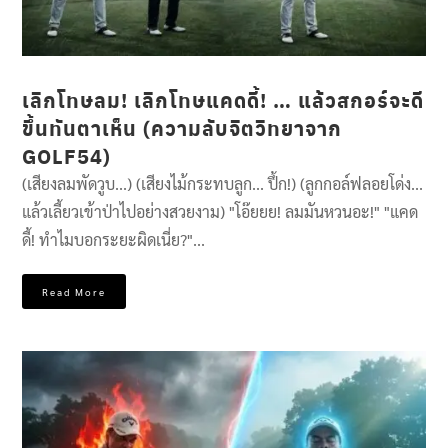
Clubmaking Supplies
เลิกโทษลม! เลิกโทษแคดดี้! … แล้วสกอร์จะดี
ขึ้นทันตาเห็น (ความลับจิตวิทยาจาก
GOLF54)
(เสียงลมพัดวูบ...) (เสียงไม้กระทบลูก... ปึ้ก!) (ลูกกอล์ฟลอยโด่ง...
แล้วเลี้ยวเข้าป่าไปอย่างสวยงาม) "โอ๊ยยย! ลมมันหวนอะ!" "แคด
ดี้! ทำไมบอกระยะผิดเนี่ย?"...
Read More