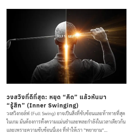
วงสวิงที่ดีที่สุด: หยุด “คิด” แล้วหันมา
“รู้สึก” (Inner Swinging)
วงสวิงกอล์ฟ (Full Swing) อาจเป็นสิ่งที่ซับซ้อนและท้าทายที่สุด
ในเกม มันต้องการทั้งความแม่นยำและพละกำลังในเวลาเดียวกัน
และเพราะความซับซ้อนนี่เอง ที่ทำให้เรา "พยายาม"...