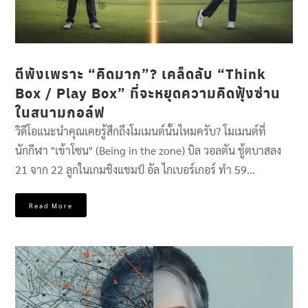
ตีพังเพราะ “คิดมาก”? เคล็ดลับ “Think
Box / Play Box” ที่จะหยุดความคิดฟุ้งซ่าน
ในสนามกอล์ฟ
วิดีโอแนะนำคุณเคยรู้สึกถึงโมเมนต์นั้นไหมครับ? โมเมนต์ที่
นักกีฬา "เข้าโซน" (Being in the zone) บิล วอลตัน ชู้ตบาสลง
21 จาก 22 ลูกในเกมชิงแชมป์ อัล ไกเบอร์เกอร์ ทำ 59...
Read More