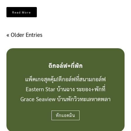
Read More
« Older Entries
ตีกอล์ฟ+ที่พัก
แพ็คเกจสุดคุ้ม!ตีกอล์ฟที่สนามกอล์ฟ
Eastern Star บ้านฉาง ระยอง+พักที่
Grace Seaview บ้านพักวิวทะเลหาดพลา
ทักแอดมิน