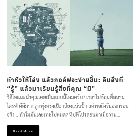
ทำหัวให้โล่ง แล้วกอล์ฟจะง่ายขึ้น: ลืมสิ่งที่
“รู้” แล้วมาเรียนรู้สิ่งที่คุณ “มี”
วิดีโอแนะนำคุณเคยเป็นแบบนี้ไหมครับ? เวลาไปซ้อมที่สนาม
ไดรฟ์ ตีดีมาก ลูกพุ่งตรงเป๊ะ เสียงแน่นปั้ก แต่พอถึงวันออกรอบ
จริง... ทำไมมันเละเทะไปหมด? ทิปที่โปรสอนมาเมื่อวาน...
Read More