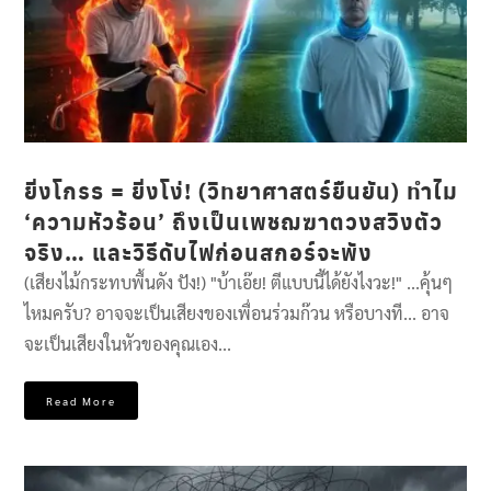
ยิ่งโกรธ = ยิ่งโง่! (วิทยาศาสตร์ยืนยัน) ทำไม
‘ความหัวร้อน’ ถึงเป็นเพชฌฆาตวงสวิงตัว
จริง… และวิธีดับไฟก่อนสกอร์จะพัง
(เสียงไม้กระทบพื้นดัง ปัง!) "บ้าเอ๊ย! ตีแบบนี้ได้ยังไงวะ!" ...คุ้นๆ
ไหมครับ? อาจจะเป็นเสียงของเพื่อนร่วมก๊วน หรือบางที... อาจ
จะเป็นเสียงในหัวของคุณเอง...
Read More