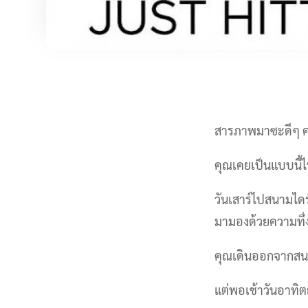
สารภาพมาซะดีๆ 
คุณเคยเป็นแบบนี้
วันเสาร์ไปสนามไดร์
มามองด้วยความทึ่
คุณเดินออกจากสนา
แต่พอเช้าวันอาทิต