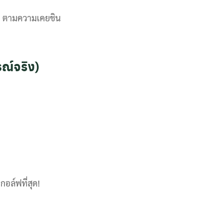
อยๆ ตามความเคยชิน
ณ์จริง)
อล์ฟที่สุด!