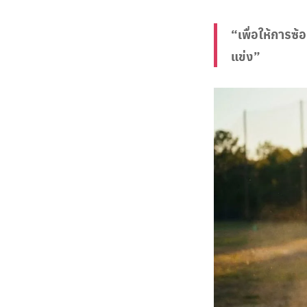
“เพื่อให้การซ้
แข่ง”