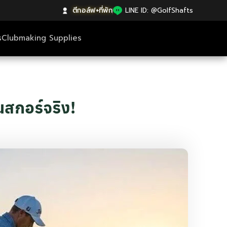
ตีกอล์ฟ+ที่พัก
|
LINE ID: @GolfShafts
s
Clubmaking Supplies
นสกอร์จริง!