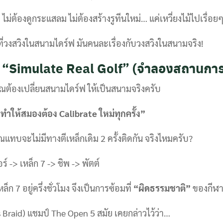
ไม่ต้องดูกระแสลม ไม่ต้องสร้างรูทีนใหม่… แค่เหวี่ยงไม้ไปเรื่
ที่วงสวิงในสนามไดร์ฟ มันคนละเรื่องกับวงสวิงในสนามจริง!
: “Simulate Real Golf” (จำลองสถานการ
คุณต้องเปลี่ยนสนามไดร์ฟ ให้เป็นสนามจริงครับ
ทำให้สมองต้อง Calibrate ใหม่ทุกครั้ง”
ทบจะไม่มีทางตีเหล็กเดิม 2 ครั้งติดกัน จริงไหมครับ?
 -> เหล็ก 7 -> ชิพ -> พัตต์
หล็ก 7 อยู่ครึ่งชั่วโมง จึงเป็นการซ้อมที่
“ผิดธรรมชาติ”
ของกีฬาก
 Braid) แชมป์ The Open 5 สมัย เคยกล่าวไว้ว่า…