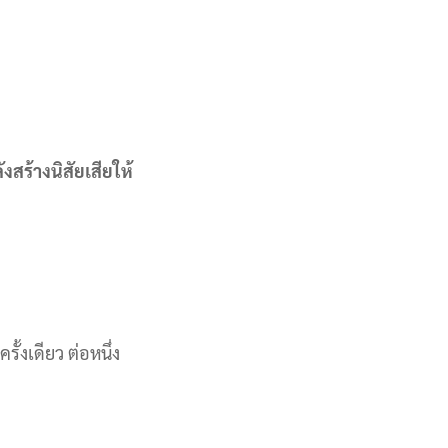
งสร้างนิสัยเสียให้
ั้งเดียว ต่อหนึ่ง