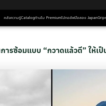
คลังความรู้
Catalog
ก้านโม Premium
ไม้กอล์ฟมือสอง Japan
Grip
ตีกอล์ฟ+ที่พัก
คลังความรู้
นการซ้อมแบบ “กวาดแล้วตี” ให้เป็
Catalog
ก้านโม Premium
ไม้กอล์ฟมือสอง Japan
Grips