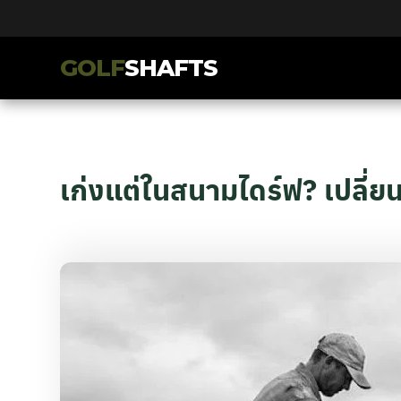
GOLF
SHAFTS
เก่งแต่ในสนามไดร์ฟ? เปลี่ย