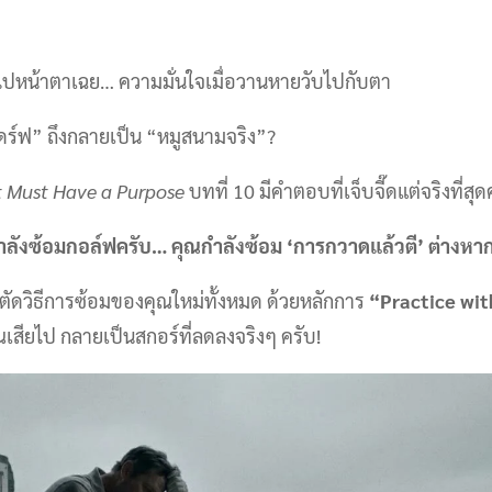
่าไปหน้าตาเฉย… ความมั่นใจเมื่อวานหายวับไปกับตา
์ฟ” ถึงกลายเป็น “หมูสนามจริง”?
t Must Have a Purpose
บทที่ 10 มีคำตอบที่เจ็บจี๊ดแต่จริงที่สุ
ำลังซ้อมกอล์ฟครับ… คุณกำลังซ้อม ‘การกวาดแล้วตี’ ต่างหา
ตัดวิธีการซ้อมของคุณใหม่ทั้งหมด ด้วยหลักการ
“Practice wit
คุณเสียไป กลายเป็นสกอร์ที่ลดลงจริงๆ ครับ!