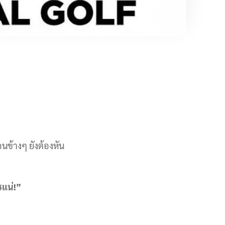
อนข้างๆ ยังต้องหัน
รแน่!”