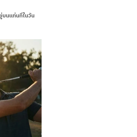
ู่บนแท่นทีในวัน