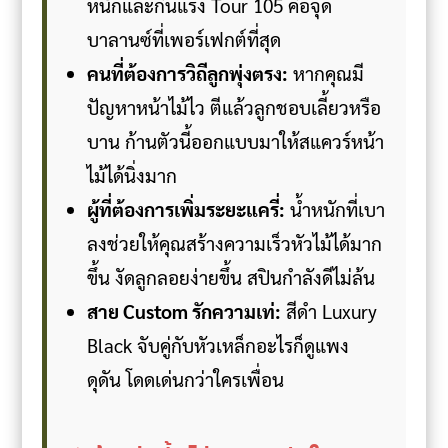
หนักและกินแรง Tour 105 คือจุด
บาลานซ์ที่เพอร์เฟกต์ที่สุด
คนที่ต้องการวิถีลูกพุ่งตรง:
หากคุณมี
ปัญหาหน้าไม้ไว ตีแล้วลูกชอบเลี้ยวหรือ
บาน ก้านตัวนี้ออกแบบมาให้สแควร์หน้า
ไม้ได้นิ่งมาก
ผู้ที่ต้องการเพิ่มระยะแครี่:
น้ำหนักที่เบา
ลงช่วยให้คุณสร้างความเร็วหัวไม้ได้มาก
ขึ้น งัดลูกลอยง่ายขึ้น สปินกำลังดีไม่ล้น
สาย Custom รักความเท่:
สีดำ Luxury
Black จับคู่กับหัวเหล็กอะไรก็ดูแพง
ดุดัน โดดเด่นกว่าใครเพื่อน