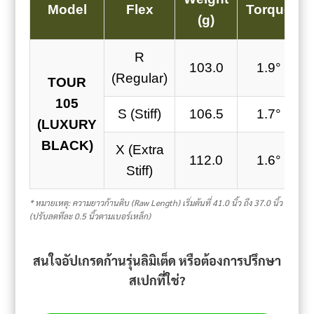
Model
Flex
Torque
(g)
R
103.0
1.9°
(Regular)
TOUR
105
S (Stiff)
106.5
1.7°
(LUXURY
BLACK)
X (Extra
112.0
1.6°
Stiff)
* หมายเหตุ: ความยาวก้านดิบ (Raw Length) เริ่มต้นที่ 41.0 นิ้ว ถึง 37.0 นิ้ว
(ปรับลดทีละ 0.5 นิ้วตามเบอร์เหล็ก)
สนใจอัปเกรดก้านรุ่นลิมิเต็ด หรือต้องการปรึกษา
สเปกที่ใช่?