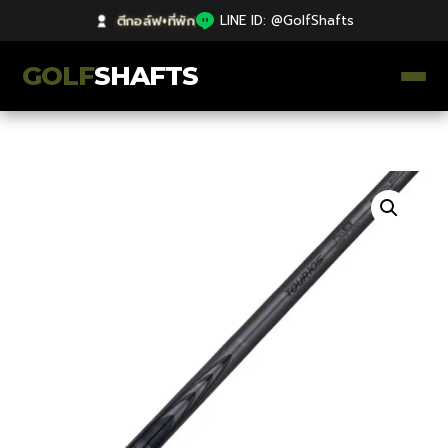
ตีกอล์ฟ+ที่พัก
|
LINE ID: @GolfShafts
GOLF
SHAFTS
ตีกอล์ฟ+ที่พัก
คลังความรู้
Catalog
ก้านโม Premium
ไม้กอล์ฟมือสอง Japan
Grips