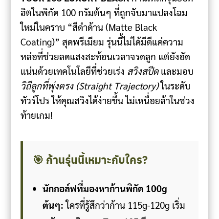
ฮิตในพิกัด 100 กรัมต้นๆ ที่ถูกจับมาแปลงโฉม
ใหม่ในคราบ “สีดำด้าน (Matte Black
Coating)” สุดพรีเมียม รุ่นนี้ไม่ได้มีดีแค่ความ
หล่อที่ช่วยลดแสงสะท้อนเวลาจรดลูก แต่ยังอัด
แน่นด้วยเทคโนโลยีที่ช่วยเร่ง
สวิงสปีด
และมอบ
วิถีลูกที่พุ่งตรง (Straight Trajectory)
ในระดับ
ทัวร์โปร ให้คุณสวิงได้ง่ายขึ้น ไม่เหนื่อยล้าในช่วง
ท้ายเกม!
🎯 ก้านรุ่นนี้เหมาะกับใคร?
นักกอล์ฟที่มองหาก้านพิกัด 100g
ต้นๆ:
ใครที่รู้สึกว่าก้าน 115g-120g เริ่ม