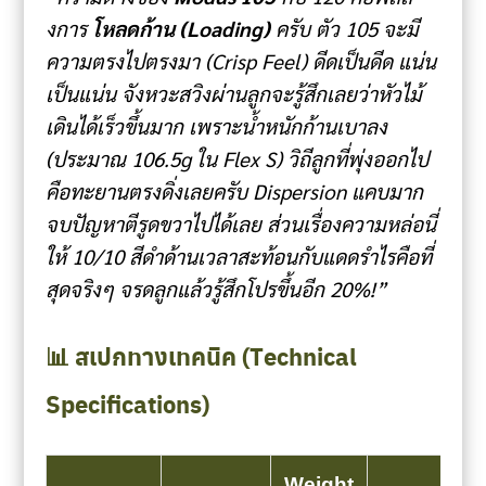
งการ
โหลดก้าน (Loading)
ครับ ตัว 105 จะมี
ความตรงไปตรงมา (Crisp Feel) ดีดเป็นดีด แน่น
เป็นแน่น จังหวะสวิงผ่านลูกจะรู้สึกเลยว่าหัวไม้
เดินได้เร็วขึ้นมาก เพราะน้ำหนักก้านเบาลง
(ประมาณ 106.5g ใน Flex S) วิถีลูกที่พุ่งออกไป
คือทะยานตรงดิ่งเลยครับ Dispersion แคบมาก
จบปัญหาตีรูดขวาไปได้เลย ส่วนเรื่องความหล่อนี่
ให้ 10/10 สีดำด้านเวลาสะท้อนกับแดดรำไรคือที่
สุดจริงๆ จรดลูกแล้วรู้สึกโปรขึ้นอีก 20%!”
📊 สเปกทางเทคนิค (Technical
Specifications)
Weight