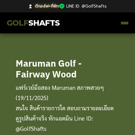
ตีกอล์ฟ+ที่พัก
|
LINE ID: @GolfShafts
GOLF
SHAFTS
ตีกอล์ฟ+ที่พัก
คลังความรู้
Maruman Golf -
Fairway Wood
Catalog
แฟร์เวย์มือสอง Maruman สภาพสวยๆ
ก้านโม Premium
(19/11/2025)
ไม้กอล์ฟมือสอง Japan
สนใจ สินค้ารายการใด สอบถามรายละเอียด
ดูรูปสินค้าจริง ทักแอดมิน Line ID:
Grips
@GolfShafts