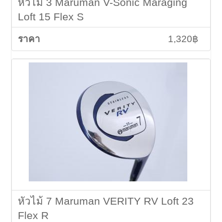
หัวไม้ 3 Maruman V-Sonic Maraging
Loft 15 Flex S
1,320฿
หัวไม้ 7 Maruman VERITY RV Loft 23
Flex R