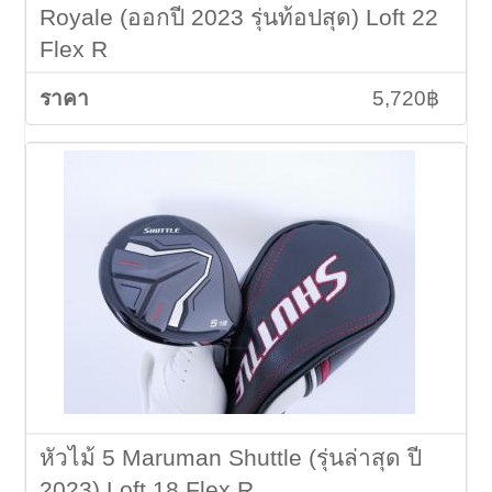
Royale (ออกปี 2023 รุ่นท้อปสุด) Loft 22
Flex R
5,720฿
หัวไม้ 5 Maruman Shuttle (รุ่นล่าสุด ปี
2023) Loft 18 Flex R