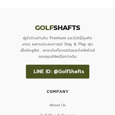
GOLF
SHAFTS
ผู้นำด้านก้านโม Premium และไม้ญี่ปุ่นคัด
เกรด ผสานประสบการณ์ Stay & Play สุด
เอ็กซ์คลูซีฟ... ยกระดับทั้งวงสวิงและไลฟ์สไตล์
ของคุณให้เหนือกว่าเดิม
LINE ID: @GolfShafts
COMPANY
About Us