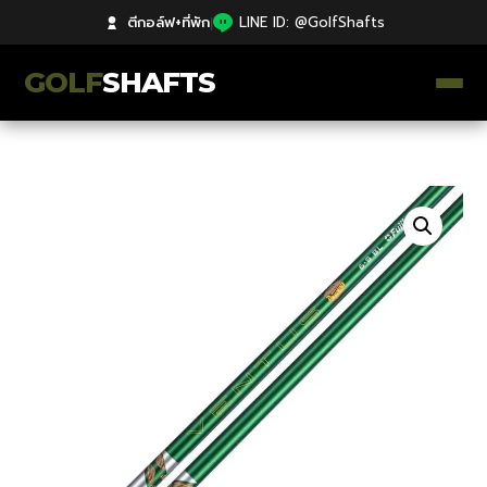
ตีกอล์ฟ+ที่พัก
|
LINE ID: @GolfShafts
GOLF
SHAFTS
ตีกอล์ฟ+ที่พัก
คลังความรู้
Catalog
ก้านโม Premium
ไม้กอล์ฟมือสอง Japan
Grips