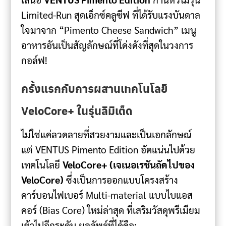
Limited-Run สุดเอ็กซ์คลูซีฟ ที่ได้รับแรงบันดาล
ใจมาจาก “Pimento Cheese Sandwich” เมนู
อาหารอันเป็นสัญลักษณ์ที่โด่งดังที่สุดในวงการ
กอล์ฟ!
ครั้งแรกกับการผสานเทคโนโลยี
VeloCore+ ในรุ่นลิมิเต็ด
ไม่ใช่แค่ลวดลายที่สวยงามและเป็นเอกลักษณ์
แต่ VENTUS Pimento Edition อัดแน่นไปด้วย
เทคโนโลยี
VeloCore+ (เจเนอเรชันถัดไปของ
VeloCore)
ซึ่งเป็นการออกแบบโครงสร้าง
คาร์บอนไฟเบอร์ Multi-material แบบไบแอส
คอร์ (Bias Core) ใหม่ล่าสุด ที่เสริมวัสดุพรีเมียม
เข้าไปอีกระดับ ผลลัพธ์ที่ได้คือ: