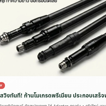
AY
สวิงทันที! ก้านโมเกรดพรีเมียม ประกอบเสร็จ