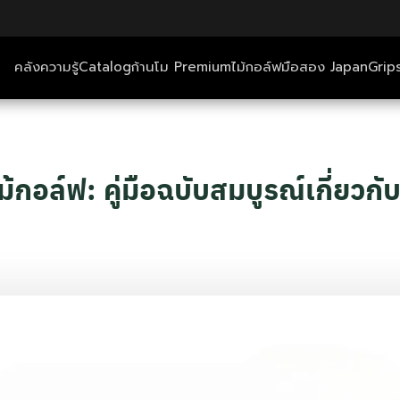
คลังความรู้
Catalog
ก้านโม Premium
ไม้กอล์ฟมือสอง Japan
Grip
ตีกอล์ฟ+ที่พัก
คลังความรู้
ล์ฟ: คู่มือฉบับสมบูรณ์เกี่ยวกับ 
Catalog
ก้านโม Premium
ไม้กอล์ฟมือสอง Japan
Grips