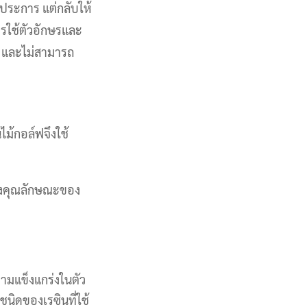
กประการ แต่กลับให้
ารใช้ตัวอักษรและ
น และไม่สามารถ
ม้กอล์ฟจึงใช้
้างคุณลักษณะของ
วามแข็งแกร่งในตัว
 ชนิดของเรซินที่ใช้