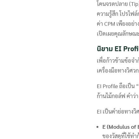
โคนจรดปลาย (Tip) 
ความรู้สึก โปรไฟล
ค่า CPM เพียงอย่
เปิดเผยคุณลักษณะท
นิยาม EI Pro
เพื่อก้าวข้ามข้อ
เครื่องมือทางวิศวก
EI Profile ถือเป
ก้านไม้กอล์ฟ คำว่า
EI เป็นคำย่อทางว
E (Modulus of E
ของวัสดุที่ใช้ทำ