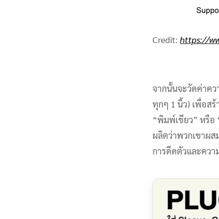
Credit:
https://w
จากนั้นจะวัดค่าค
ทุกๆ 1 นิ้ว) เพื่
“พิมพ์เขียว” หรือ
ผลิตว่าพวกเขาผสมผ
การดีดตัวและความร