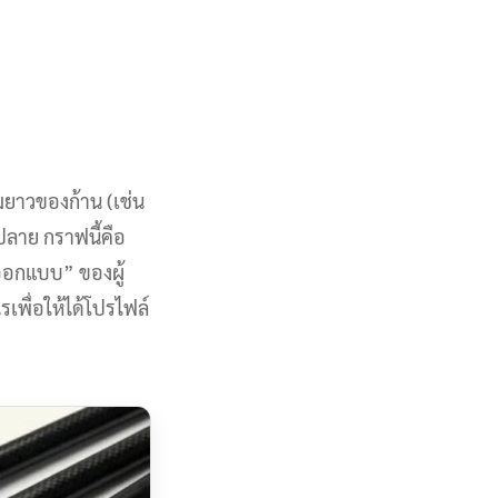
ยาวของก้าน (เช่น
ปลาย กราฟนี้คือ
รออกแบบ” ของผู้
พื่อให้ได้โปรไฟล์