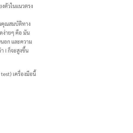
รียงตัวในแนวตรง
ป็นคุณสมบัติทาง
ง่ายๆ คือ มัน
ภายนอก และความ
 I ก็จะสูงขึ้น
t) เครื่องมือนี้