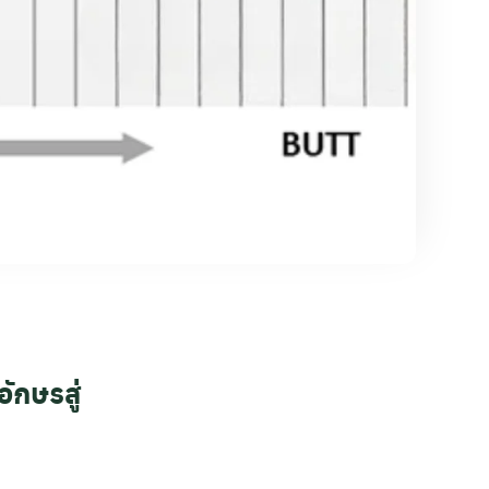
ักษรสู่