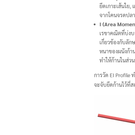
ยึดเกาะเส้นใย, 
จากโคนจรดปลาย
I (Area Moment
เรขาคณิตที่บ่ง
เกี่ยวข้องกับล
หนาของผนังก้าน ณ
ทำให้ก้านในส่วนน
การวัด EI Profile
จะจับยึดก้านไว้ที่