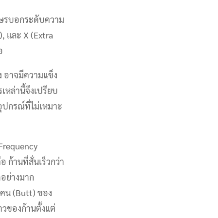
อักษรบอกระดับความ
f), และ X (Extra
อ
่ง อาจมีความแข็ง
เหล่านี้จึงเปรียบ
ุปกรณ์ที่ไม่เหมาะ
(Frequency
ก้านที่สั่นเร็วกว่า
ัดอย่างมาก
โคน (Butt) ของ
วของก้านตั้งแต่