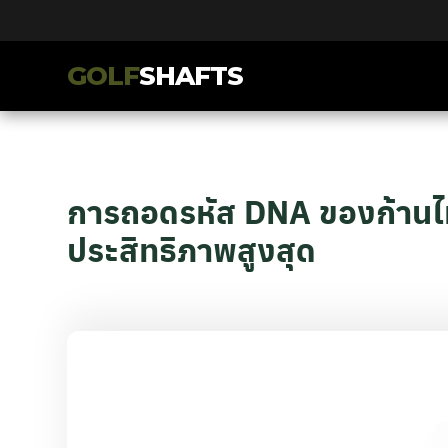
GOLF
SHAFTS
การถอดรหัส DNA ของก้านไม้กอ
ประสิทธิภาพสูงสุด