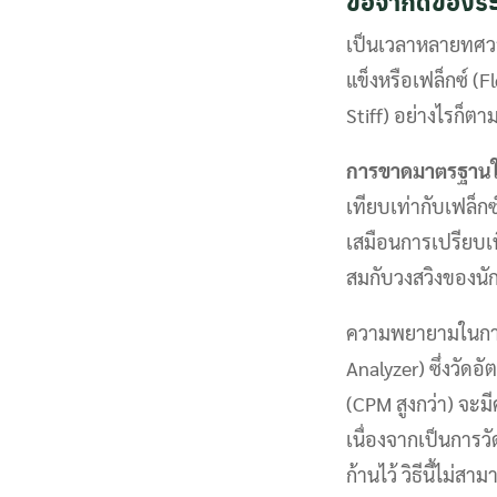
ข้อจำกัดของระ
เป็นเวลาหลายทศวร
แข็งหรือเฟล็กซ์ (F
Stiff) อย่างไรก็ตา
การขาดมาตรฐาน
เทียบเท่ากับเฟล็กซ์
เสมือนการเปรียบเท
สมกับวงสวิงของนั
ความพยายามในการสร
Analyzer) ซึ่งวัดอ
(CPM สูงกว่า) จะมีค
เนื่องจากเป็นการว
ก้านไว้ วิธีนี้ไม