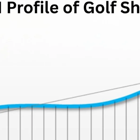
Clubmaking Supplies