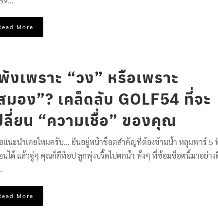
59...
Read More
ีพังเพราะ “วง” หรือเพราะ
สมอง”? เคล็ดลับ GOLF54 ที่จะ
ปลี่ยน “ความเชื่อ” ของคุณ
ีโอแนะนำเคยไหมครับ... ยืนอยู่หน้าช็อตสำคัญที่ต้องข้ามน้ำ หลุมพาร์ 5 
อนได้ แล้วจู่ๆ คุณก็ตีท็อป ลูกพุ่งปรี๊ดไปตกน้ำ ทั้งๆ ที่ซ้อมช็อตนี้มาอย่า
..
Read More