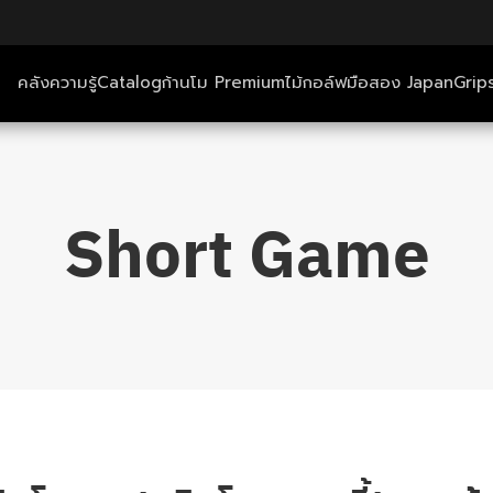
คลังความรู้
Catalog
ก้านโม Premium
ไม้กอล์ฟมือสอง Japan
Grip
ตีกอล์ฟ+ที่พัก
คลังความรู้
Short Game
Catalog
ก้านโม Premium
ไม้กอล์ฟมือสอง Japan
Grips