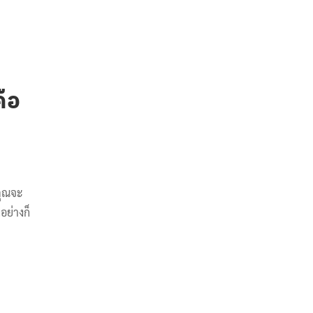
คือ
คุณจะ
อย่างก็