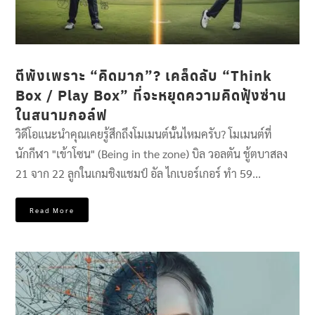
ตีพังเพราะ “คิดมาก”? เคล็ดลับ “Think
Box / Play Box” ที่จะหยุดความคิดฟุ้งซ่าน
ในสนามกอล์ฟ
วิดีโอแนะนำคุณเคยรู้สึกถึงโมเมนต์นั้นไหมครับ? โมเมนต์ที่
นักกีฬา "เข้าโซน" (Being in the zone) บิล วอลตัน ชู้ตบาสลง
21 จาก 22 ลูกในเกมชิงแชมป์ อัล ไกเบอร์เกอร์ ทำ 59...
Read More