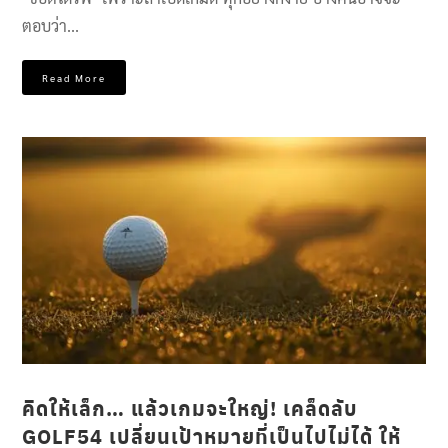
ตอบว่า...
Read More
คิดให้เล็ก… แล้วเกมจะใหญ่! เคล็ดลับ
GOLF54 เปลี่ยนเป้าหมายที่เป็นไปไม่ได้ ให้