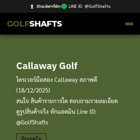
ตีกอล์ฟ+ที่พัก
|
LINE ID: @GolfShafts
GOLF
SHAFTS
ตีกอล์ฟ+ที่พัก
คลังความรู้
Callaway Golf
Catalog
ไดรเวอร์มือสอง Callaway สภาพดี
(18/12/2025)
ก้านโม Premium
สนใจ สินค้ารายการใด สอบถามรายละเอียด
ไม้กอล์ฟมือสอง Japan
ดูรูปสินค้าจริง ทักแอดมิน Line ID:
@GolfShafts
Grips
ทักแอดมิน