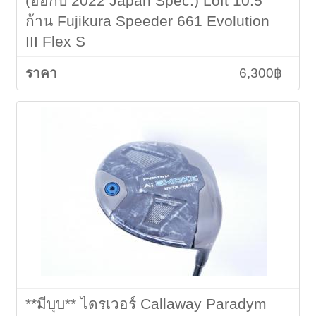
(ออกปี 2022 Japan Spec.) Loft 10.5
ก้าน Fujikura Speeder 661 Evolution
III Flex S
6,300฿
**มีบุบ** ไดรเวอร์ Callaway Paradym