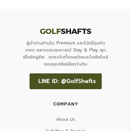
GOLF
SHAFTS
ผู้นำด้านก้านโม Premium และไม้ญี่ปุ่นคัด
เกรด ผสานประสบการณ์ Stay & Play สุด
เอ็กซ์คลูซีฟ... ยกระดับทั้งวงสวิงและไลฟ์สไตล์
ของคุณให้เหนือกว่าเดิม
LINE ID: @GolfShafts
COMPANY
About Us