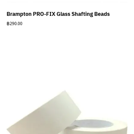
Brampton PRO-FIX Glass Shafting Beads
฿
290.00