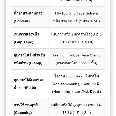
น้ำยาประสานกาว
HF-100 Grip Tape Solvent
(Solvent)
ชนิดขวดสเปรย์ (ขนาด 4 oz.)
เทปกาวสองหน้า
เทปกาวพรีเมียมตัดสำเร็จรูป 2″ x
(Grip Tape)
10″ (จำนวน 15 แผ่น)
อุปกรณ์เสริมสำหรับ
Premium Rubber Vise Clamp
หนีบก้าน (Clamp)
(ยางรองหนีบปากกา 1 ชิ้น)
ไร้กลิ่น (Odorless), ไม่ติดไฟ
คุณสมบัติพิเศษของ
(Non-flammable), ปลอดสารพิษ
น้ำยา HF-100
(Non-toxic), ปลอดภัยต่อผิวหนัง
การใช้งานสุทธิ
เปลี่ยนกริปได้สูงสุดประมาณ 14-
(Capacity)
15 ไม้ (1 Full Set)