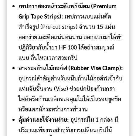
เทปกาวสองหน้าระดับพรีเมียม (Premium
Grip Tape Strips):
เทปกาวแบบแผ่นตัด
สำเร็จรูป (Pre-cut strips) จำนวน 15 แผ่น
ลอกง่ายและติดแน่นทนนาน ออกแบบมาให้ทำ
ปฏิกิริยากับน้ำยา HF-100 ได้อย่างสมบูรณ์
แบบ ลื่นไหลเวลาสวมกริป
ยางรองก้านไม้กอล์ฟ (Rubber Vise Clamp):
อุปกรณ์สำคัญสำหรับหนีบก้านไม้กอล์ฟเข้ากับ
แท่นจับชิ้นงาน (Vise) ช่วยปกป้องก้านกรา
ไฟต์หรือก้านเหล็กของคุณไม่ให้เป็นรอยขูดขีด
หรือแตกหักระหว่างการทำงาน
คุ้มค่าและใช้งานง่าย:
อุปกรณ์ใน 1 กล่อง มี
ปริมาณเพียงพอสำหรับการเปลี่ยนกริปไม้