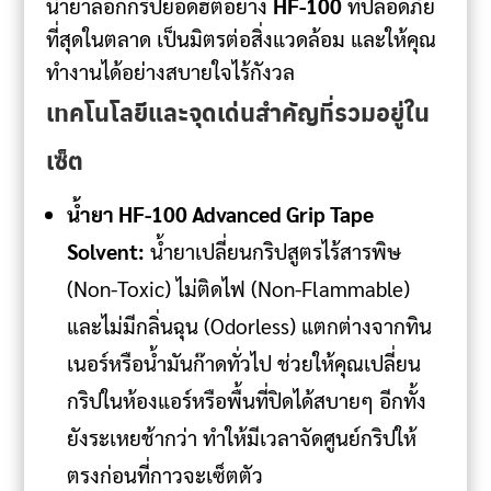
น้ำยาลอกกริปยอดฮิตอย่าง
HF-100
ที่ปลอดภัย
ที่สุดในตลาด เป็นมิตรต่อสิ่งแวดล้อม และให้คุณ
ทำงานได้อย่างสบายใจไร้กังวล
เทคโนโลยีและจุดเด่นสำคัญที่รวมอยู่ใน
เซ็ต
น้ำยา HF-100 Advanced Grip Tape
Solvent:
น้ำยาเปลี่ยนกริปสูตรไร้สารพิษ
(Non-Toxic) ไม่ติดไฟ (Non-Flammable)
และไม่มีกลิ่นฉุน (Odorless) แตกต่างจากทิน
เนอร์หรือน้ำมันก๊าดทั่วไป ช่วยให้คุณเปลี่ยน
กริปในห้องแอร์หรือพื้นที่ปิดได้สบายๆ อีกทั้ง
ยังระเหยช้ากว่า ทำให้มีเวลาจัดศูนย์กริปให้
ตรงก่อนที่กาวจะเซ็ตตัว