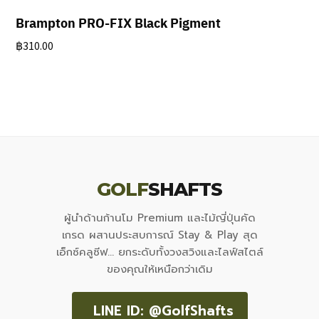
Brampton PRO-FIX Black Pigment
฿
310.00
GOLF
SHAFTS
ผู้นำด้านก้านโม Premium และไม้ญี่ปุ่นคัด
เกรด ผสานประสบการณ์ Stay & Play สุด
เอ็กซ์คลูซีฟ... ยกระดับทั้งวงสวิงและไลฟ์สไตล์
ของคุณให้เหนือกว่าเดิม
LINE ID: @GolfShafts