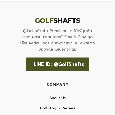
GOLF
SHAFTS
ผู้นำด้านก้านโม Premium และไม้ญี่ปุ่นคัด
เกรด ผสานประสบการณ์ Stay & Play สุด
เอ็กซ์คลูซีฟ... ยกระดับทั้งวงสวิงและไลฟ์สไตล์
ของคุณให้เหนือกว่าเดิม
LINE ID: @GolfShafts
COMPANY
About Us
Golf Blog & Reviews